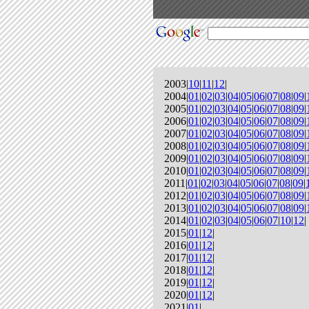
2003|
10
|
11
|
12
|
2004|
01
|
02
|
03
|
04
|
05
|
06
|
07
|
08
|
09
|
2005|
01
|
02
|
03
|
04
|
05
|
06
|
07
|
08
|
09
|
2006|
01
|
02
|
03
|
04
|
05
|
06
|
07
|
08
|
09
|
2007|
01
|
02
|
03
|
04
|
05
|
06
|
07
|
08
|
09
|
2008|
01
|
02
|
03
|
04
|
05
|
06
|
07
|
08
|
09
|
2009|
01
|
02
|
03
|
04
|
05
|
06
|
07
|
08
|
09
|
2010|
01
|
02
|
03
|
04
|
05
|
06
|
07
|
08
|
09
|
2011|
01
|
02
|
03
|
04
|
05
|
06
|
07
|
08
|
09
|
2012|
01
|
02
|
03
|
04
|
05
|
06
|
07
|
08
|
09
|
2013|
01
|
02
|
03
|
04
|
05
|
06
|
07
|
08
|
09
|
2014|
01
|
02
|
03
|
04
|
05
|
06
|
07
|
10
|
12
|
2015|
01
|
12
|
2016|
01
|
12
|
2017|
01
|
12
|
2018|
01
|
12
|
2019|
01
|
12
|
2020|
01
|
12
|
2021|
01
|