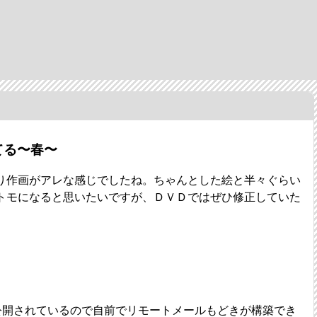
てる〜春〜
り作画がアレな感じでしたね。ちゃんとした絵と半々ぐらい
トモになると思いたいですが、ＤＶＤではぜひ修正していた
スが公開されているので自前でリモートメールもどきが構築でき