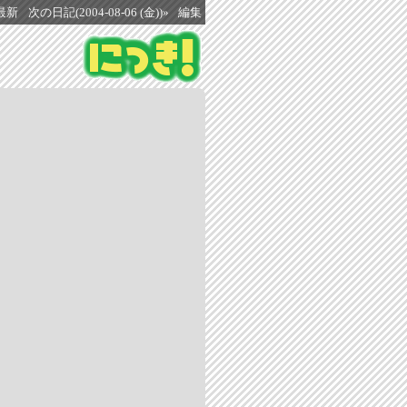
最新
次の日記(2004-08-06 (金))»
編集