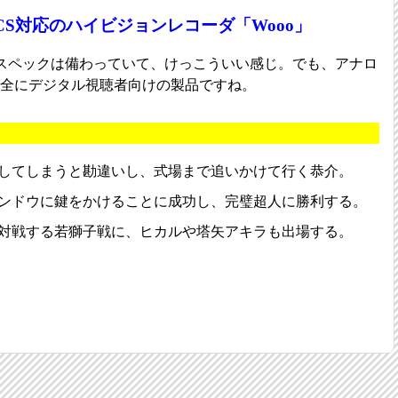
0度CS対応のハイビジョンレコーダ「Wooo」
スペックは備わっていて、けっこういい感じ。でも、アナロ
、完全にデジタル視聴者向けの製品ですね。
してしまうと勘違いし、式場まで追いかけて行く恭介。
ンドウに鍵をかけることに成功し、完璧超人に勝利する。
対戦する若獅子戦に、ヒカルや塔矢アキラも出場する。