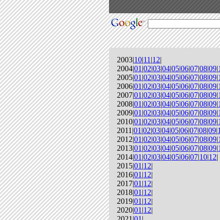
2003|
10
|
11
|
12
|
2004|
01
|
02
|
03
|
04
|
05
|
06
|
07
|
08
|
09
|
2005|
01
|
02
|
03
|
04
|
05
|
06
|
07
|
08
|
09
|
2006|
01
|
02
|
03
|
04
|
05
|
06
|
07
|
08
|
09
|
2007|
01
|
02
|
03
|
04
|
05
|
06
|
07
|
08
|
09
|
2008|
01
|
02
|
03
|
04
|
05
|
06
|
07
|
08
|
09
|
2009|
01
|
02
|
03
|
04
|
05
|
06
|
07
|
08
|
09
|
2010|
01
|
02
|
03
|
04
|
05
|
06
|
07
|
08
|
09
|
2011|
01
|
02
|
03
|
04
|
05
|
06
|
07
|
08
|
09
|
2012|
01
|
02
|
03
|
04
|
05
|
06
|
07
|
08
|
09
|
2013|
01
|
02
|
03
|
04
|
05
|
06
|
07
|
08
|
09
|
2014|
01
|
02
|
03
|
04
|
05
|
06
|
07
|
10
|
12
|
2015|
01
|
12
|
2016|
01
|
12
|
2017|
01
|
12
|
2018|
01
|
12
|
2019|
01
|
12
|
2020|
01
|
12
|
2021|
01
|