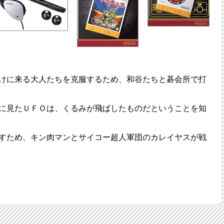
けに来る大人たちを克服するため、和谷たちと碁会所で打
に見たＵＦＯは、くるみが飛ばしたものだということを知
すため、キン肉マンとサイコー超人軍団のカレイヤスが戦