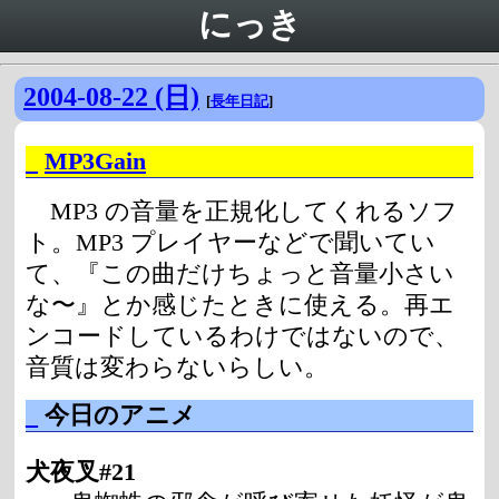
にっき
2004-08-22 (日)
[
長年日記
]
_
MP3Gain
MP3 の音量を正規化してくれるソフ
ト。MP3 プレイヤーなどで聞いてい
て、『この曲だけちょっと音量小さい
な〜』とか感じたときに使える。再エ
ンコードしているわけではないので、
音質は変わらないらしい。
_
今日のアニメ
犬夜叉#21