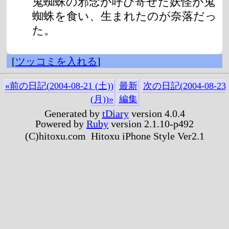
鬼蜘蛛の邪念が呼び寄せた妖怪が鬼
蜘蛛を食い、生まれたのが奈落だっ
た。
[
ツッコミを入れる
]
«前の日記(2004-08-21 (土))
最新
次の日記(2004-08-23
(月))»
編集
Generated by
tDiary
version 4.0.4
Powered by
Ruby
version 2.1.10-p492