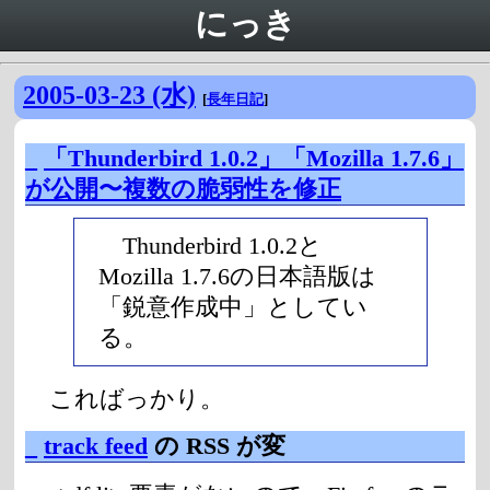
にっき
2005-03-23 (水)
[
長年日記
]
_
「Thunderbird 1.0.2」「Mozilla 1.7.6」
が公開〜複数の脆弱性を修正
Thunderbird 1.0.2と
Mozilla 1.7.6の日本語版は
「鋭意作成中」としてい
る。
こればっかり。
_
track feed
の RSS が変