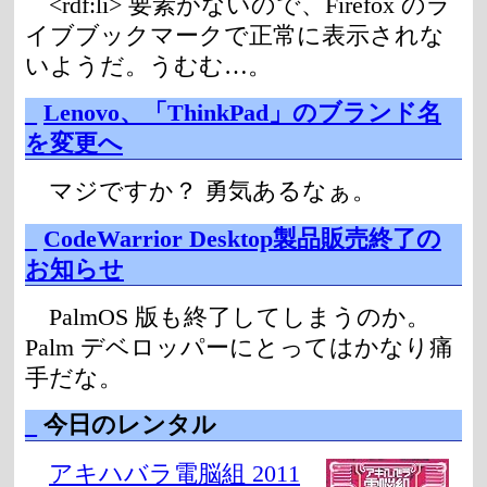
<rdf:li> 要素がないので、Firefox のラ
イブブックマークで正常に表示されな
いようだ。うむむ…。
_
Lenovo、「ThinkPad」のブランド名
を変更へ
マジですか？ 勇気あるなぁ。
_
CodeWarrior Desktop製品販売終了の
お知らせ
PalmOS 版も終了してしまうのか。
Palm デベロッパーにとってはかなり痛
手だな。
_
今日のレンタル
アキハバラ電脳組 2011