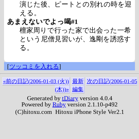
演じた後、ピートとの別れの時を迎
える。
あまえないでよっ喝#1
檀家周りで行った家で出会った一希
という尼僧見習いが、逸剛を誘惑す
る。
[
ツッコミを入れる
]
«前の日記(2006-01-03 (火))
最新
次の日記(2006-01-05
(木))»
編集
Generated by
tDiary
version 4.0.4
Powered by
Ruby
version 2.1.10-p492