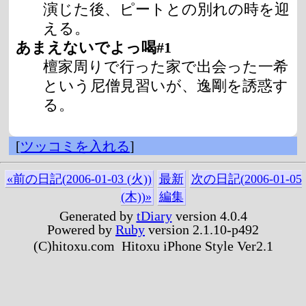
演じた後、ピートとの別れの時を迎
える。
あまえないでよっ喝#1
檀家周りで行った家で出会った一希
という尼僧見習いが、逸剛を誘惑す
る。
[
ツッコミを入れる
]
«前の日記(2006-01-03 (火))
最新
次の日記(2006-01-05
(木))»
編集
Generated by
tDiary
version 4.0.4
Powered by
Ruby
version 2.1.10-p492