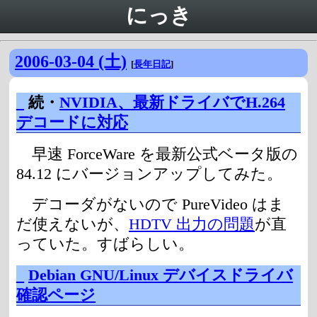
にっき
2006-03-04 (土)
[
長年日記
]
_
続・
NVIDIA、最新ドライバでH.264
デコードに対応
早速 ForceWare を最新公式ベータ版の
84.12 にバージョンアップしてみた。
デコーダがないので PureVideo はま
だ使えないが、
HDTV 出力の問題
が直
っていた。すばらしい。
_
Debian GNU/Linux デバイスドライバ
確認ページ