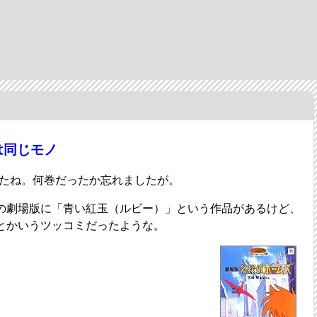
は同じモノ
したね。何巻だったか忘れましたが。
の劇場版に「青い紅玉（ルビー）」という作品があるけど、
とかいうツッコミだったような。