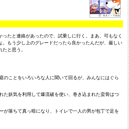
かったと連絡があったので、試乗しに行く。まあ、可もなく
な。もう少し上のグレードだったら良かったんだが、厳しい
れたと思う。
庭のことをいろいろな人に聞いて回るが、みんなにはぐら
れた妖気を利用して爆流破を使い、巻き込まれた蛮骨はつ
ーが落ちて真っ暗になり、トイレで一人の男が包丁で足を