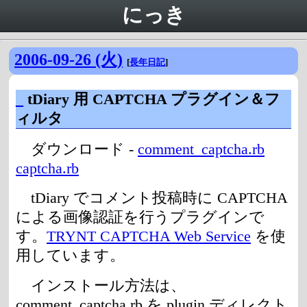
にっき
2006-09-26 (火)
[
長年日記
]
_
tDiary 用 CAPTCHA プラグイン＆フ
ィルタ
ダウンロード -
comment_captcha.rb
captcha.rb
tDiary でコメント投稿時に CAPTCHA
による画像認証を行うプラグインで
す。
TRYNT CAPTCHA Web Service
を使
用しています。
インストール方法は、
comment_captcha.rb を plugin ディレクト