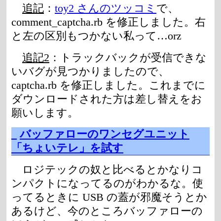
追記
：
toy2 さんのツッコミ
で、
comment_captcha.rb を修正しました。右
と左の区別もつかない私って…orz
追記2
：トラックバックが受信できな
いバグが見つかりましたので、
captcha.rb を修正しました。これまでに
ダウンロードされた方は差し替えをお
願いします。
_
バッファローのワンセグユニット
「ちょいテレ」を試す
ロジテックの奴と比べるとかなりコ
ンパクトになってるのがわかるな。使
ってるときに USB の蓋が邪魔そうとか
あるけど、今のところバッファローの