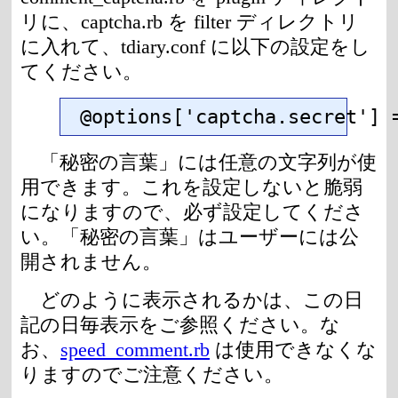
リに、captcha.rb を filter ディレクトリ
に入れて、tdiary.conf に以下の設定をし
てください。
@options['captcha.secret'
「秘密の言葉」には任意の文字列が使
用できます。これを設定しないと脆弱
になりますので、必ず設定してくださ
い。「秘密の言葉」はユーザーには公
開されません。
どのように表示されるかは、この日
記の日毎表示をご参照ください。な
お、
speed_comment.rb
は使用できなくな
りますのでご注意ください。