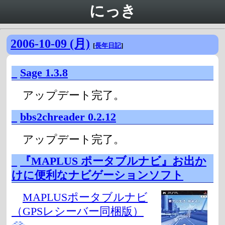
にっき
2006-10-09 (月)
[
長年日記
]
_
Sage 1.3.8
アップデート完了。
_
bbs2chreader 0.2.12
アップデート完了。
_
『MAPLUS ポータブルナビ』お出か
けに便利なナビゲーションソフト
MAPLUSポータブルナビ
（GPSレシーバー同梱版）