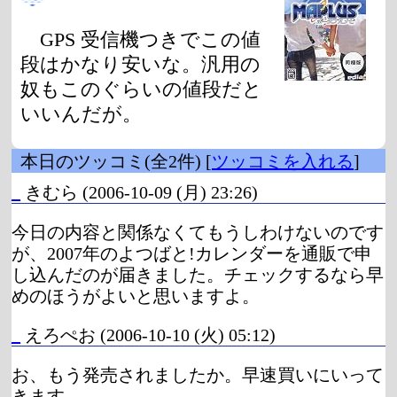
GPS 受信機つきでこの値
段はかなり安いな。汎用の
奴もこのぐらいの値段だと
いいんだが。
本日のツッコミ(全2件) [
ツッコミを入れる
]
_
きむら
(2006-10-09 (月) 23:26)
今日の内容と関係なくてもうしわけないのです
が、2007年のよつばと!カレンダーを通販で申
し込んだのが届きました。チェックするなら早
めのほうがよいと思いますよ。
_
えろぺお
(2006-10-10 (火) 05:12)
お、もう発売されましたか。早速買いにいって
きます。