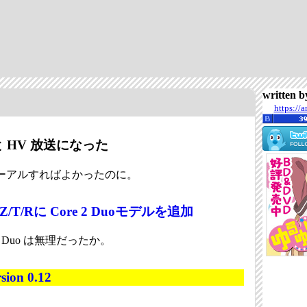
written
https://
 HV 放送になった
ーアルすればよかったのに。
Z/T/Rに Core 2 Duoモデルを追加
 2 Duo は無理だったか。
sion 0.12