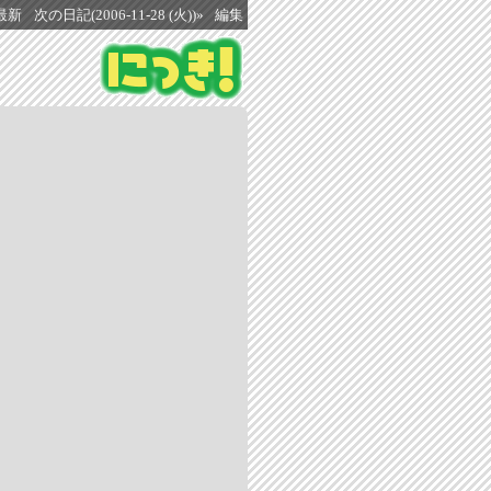
最新
次の日記(2006-11-28 (火))»
編集