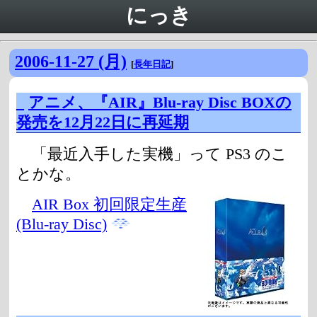
にっき
2006-11-27 (月)
[
長年日記
]
_
アニメ、『AIR』Blu-ray Disc BOXの
発売を12月22日に再延期
「最近入手した実機」って PS3 のこ
とかな。
AIR Box 初回限定生産
(Blu-ray Disc)