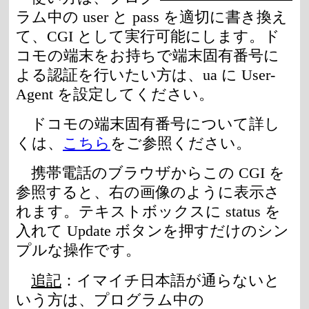
ラム中の user と pass を適切に書き換え
て、CGI として実行可能にします。ド
コモの端末をお持ちで端末固有番号に
よる認証を行いたい方は、ua に User-
Agent を設定してください。
ドコモの端末固有番号について詳し
くは、
こちら
をご参照ください。
携帯電話のブラウザからこの CGI を
参照すると、右の画像のように表示さ
れます。テキストボックスに status を
入れて Update ボタンを押すだけのシン
プルな操作です。
追記
：イマイチ日本語が通らないと
いう方は、プログラム中の