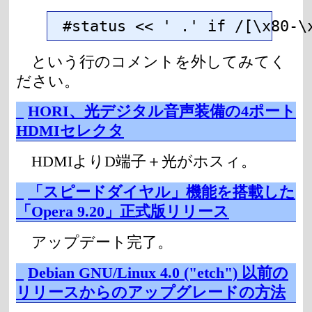
#status << ' .' if /[\x80-\
という行のコメントを外してみてく
ださい。
_
HORI、光デジタル音声装備の4ポート
HDMIセレクタ
HDMIよりD端子＋光がホスィ。
_
「スピードダイヤル」機能を搭載した
「Opera 9.20」正式版リリース
アップデート完了。
_
Debian GNU/Linux 4.0 ("etch") 以前の
リリースからのアップグレードの方法