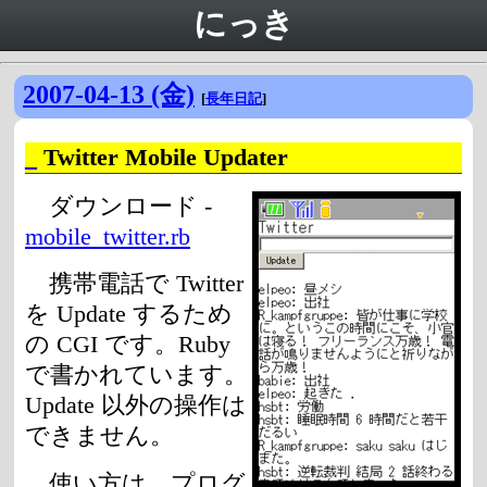
にっき
2007-04-13 (金)
[
長年日記
]
_
Twitter Mobile Updater
ダウンロード -
mobile_twitter.rb
携帯電話で Twitter
を Update するため
の CGI です。Ruby
で書かれています。
Update 以外の操作は
できません。
使い方は、プログ