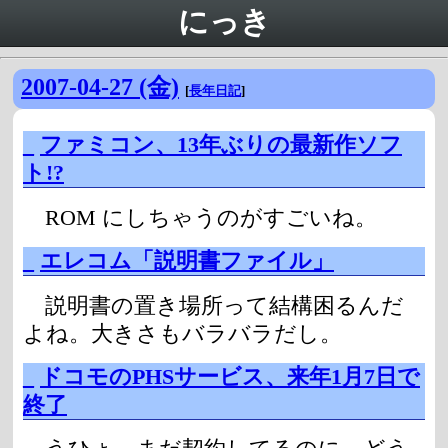
にっき
2007-04-27 (金)
[
長年日記
]
_
ファミコン、13年ぶりの最新作ソフ
ト!?
ROM にしちゃうのがすごいね。
_
エレコム「説明書ファイル」
説明書の置き場所って結構困るんだ
よね。大きさもバラバラだし。
_
ドコモのPHSサービス、来年1月7日で
終了