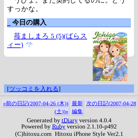
うひょ。まだ契約してるのに。どう
すっかな。
_
今日の購入
苺ましまろ 5 (5)(ばらス
ィー)
[
ツッコミを入れる
]
«前の日記(2007-04-26 (木))
最新
次の日記(2007-04-28
(土))»
編集
Generated by
tDiary
version 4.0.4
Powered by
Ruby
version 2.1.10-p492