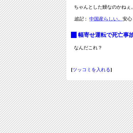
ちゃんとした鰻なのかねぇ
追記
：
中国産らしい。
安心
_
幅寄せ運転で死亡事
なんだこれ？
[
ツッコミを入れる
]