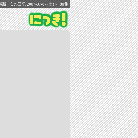
最新
次の日記(2007-07-07 (土))»
編集