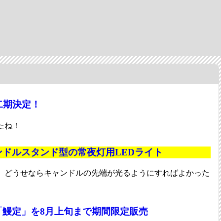
二期決定！
たね！
ドルスタンド型の常夜灯用LEDライト
。どうせならキャンドルの先端が光るようにすればよかった
「鰻定」を8月上旬まで期間限定販売