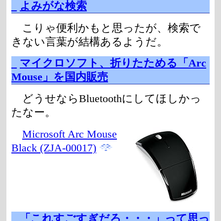
_
よみがな検索
こりゃ便利かもと思ったが、検索で
きない言葉が結構あるようだ。
_
マイクロソフト、折りたためる「Arc
Mouse」を国内販売
どうせならBluetoothにしてほしかっ
たなー。
Microsoft Arc Mouse
Black (ZJA-00017)
_
「これすごすぎだろ・・・」って思っ