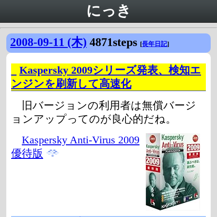
にっき
2008-09-11 (木)
4871steps
[
長年日記
]
_
Kaspersky 2009シリーズ発表、検知エ
ンジンを刷新して高速化
旧バージョンの利用者は無償バージ
ョンアップってのが良心的だね。
Kaspersky Anti-Virus 2009
優待版