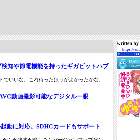
written 
https://am
プ検知や節電機能を持ったギガビットハブ
トでいいな。これ待ったほうがよかったかな。
AVC動画撮影可能なデジタル一眼
らの起動に対応。SDHCカードもサポート
なかなか将来が楽しみなバージョンアップだな。