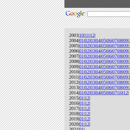
2003|
10
|
11
|
12
|
2004|
01
|
02
|
03
|
04
|
05
|
06
|
07
|
08
|
09
|
2005|
01
|
02
|
03
|
04
|
05
|
06
|
07
|
08
|
09
|
2006|
01
|
02
|
03
|
04
|
05
|
06
|
07
|
08
|
09
|
2007|
01
|
02
|
03
|
04
|
05
|
06
|
07
|
08
|
09
|
2008|
01
|
02
|
03
|
04
|
05
|
06
|
07
|
08
|
09
|
2009|
01
|
02
|
03
|
04
|
05
|
06
|
07
|
08
|
09
|
2010|
01
|
02
|
03
|
04
|
05
|
06
|
07
|
08
|
09
|
2011|
01
|
02
|
03
|
04
|
05
|
06
|
07
|
08
|
09
|
2012|
01
|
02
|
03
|
04
|
05
|
06
|
07
|
08
|
09
|
2013|
01
|
02
|
03
|
04
|
05
|
06
|
07
|
08
|
09
|
2014|
01
|
02
|
03
|
04
|
05
|
06
|
07
|
10
|
12
|
2015|
01
|
12
|
2016|
01
|
12
|
2017|
01
|
12
|
2018|
01
|
12
|
2019|
01
|
12
|
2020|
01
|
12
|
2021|
01
|