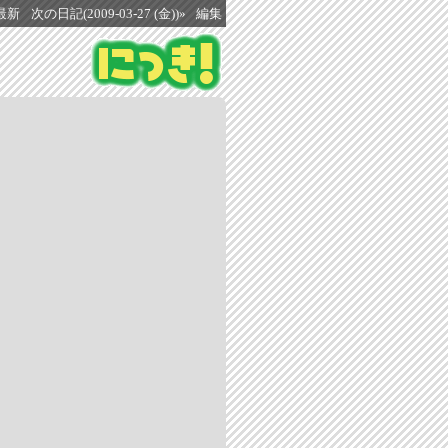
最新
次の日記(2009-03-27 (金))»
編集