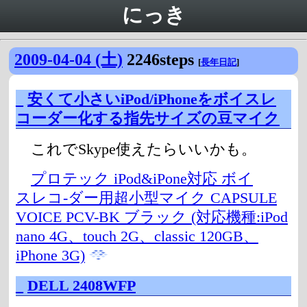
にっき
2009-04-04 (土)
2246steps
[
長年日記
]
_
安くて小さいiPod/iPhoneをボイスレ
コーダー化する指先サイズの豆マイク
これでSkype使えたらいいかも。
プロテック iPod&iPone対応 ボイ
スレコ-ダー用超小型マイク CAPSULE
VOICE PCV-BK ブラック (対応機種:iPod
nano 4G、touch 2G、classic 120GB、
iPhone 3G)
_
DELL 2408WFP