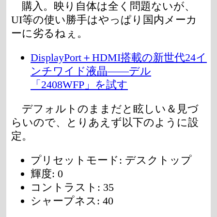
購入。映り自体は全く問題ないが、
UI等の使い勝手はやっぱり国内メーカ
ーに劣るねぇ。
DisplayPort＋HDMI搭載の新世代24イ
ンチワイド液晶――デル
「2408WFP」を試す
デフォルトのままだと眩しい＆見づ
らいので、とりあえず以下のように設
定。
プリセットモード: デスクトップ
輝度: 0
コントラスト: 35
シャープネス: 40