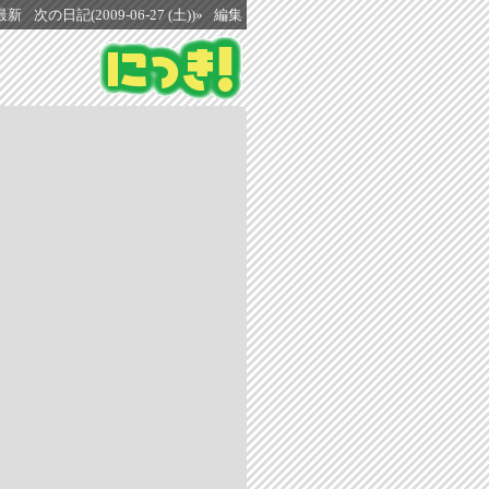
最新
次の日記(2009-06-27 (土))»
編集