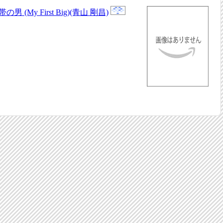
My First Big)(青山 剛昌)