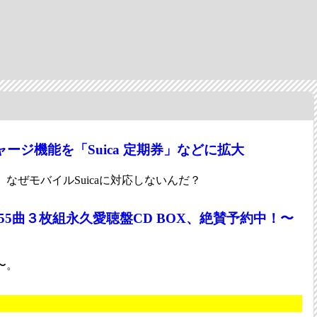
ージ機能を「Suica 定期券」などに拡大
なぜモバイルSuicaに対応しないんだ？
55曲３枚組永久愛聴盤CD BOX、絶賛予約中！〜
〜。