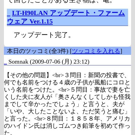
_
LT-H90LAN アップデート・ファーム
ウェア Ver.1.15
アップデート完了。
本日のツッコミ(全3件) [
ツッコミを入れる
]
_
Somnak
(2009-07-06 (月) 23:12)
【その他の問題】<br>３問目：新聞の投書で、
何でも名前をつける４歳の子供が風船にコロと
いう名前をつけた。<br>５問目：事故で妻を亡
くした夫に友人が「奥さんなくしてしかも怪我
までして辛かったでしょう」と言うと、夫が
「いや、大したことないよ、ただ笑うと痛む」
と言った。<br>８問目：１８５８年、アメリカ
のハイドン氏は消しゴムつき鉛筆を初めて作っ
た。