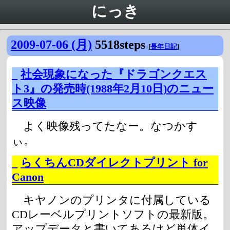
にっき
2009-07-06 (月)
5518steps
[
長年日記
]
_
社会現象になった『ドラゴンクエス
ト3』の発売時(1988年2月10日)のニュー
ス映像
よく映像残ってたなー。なつかす
ぃ。
_
らくちんCDダイレクトプリント for
Canon
キヤノンのプリンタに付属している
CDレーベルプリントソフトの最新版。
アップデータと書いてあるけど単体イ