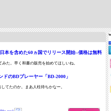
w
Phone」日本を含めた60ヵ国でリリース開始--価格は無料
てみた。早く和書の販売を始めてほしいね。
ドのBDプレーヤー「BD-2000」
か出してたのか。まあ人柱待ちかなー。