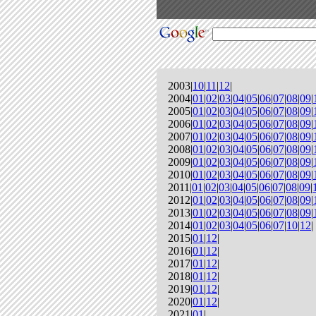
2003|
10
|
11
|
12
|
2004|
01
|
02
|
03
|
04
|
05
|
06
|
07
|
08
|
09
|
2005|
01
|
02
|
03
|
04
|
05
|
06
|
07
|
08
|
09
|
2006|
01
|
02
|
03
|
04
|
05
|
06
|
07
|
08
|
09
|
2007|
01
|
02
|
03
|
04
|
05
|
06
|
07
|
08
|
09
|
2008|
01
|
02
|
03
|
04
|
05
|
06
|
07
|
08
|
09
|
2009|
01
|
02
|
03
|
04
|
05
|
06
|
07
|
08
|
09
|
2010|
01
|
02
|
03
|
04
|
05
|
06
|
07
|
08
|
09
|
2011|
01
|
02
|
03
|
04
|
05
|
06
|
07
|
08
|
09
|
2012|
01
|
02
|
03
|
04
|
05
|
06
|
07
|
08
|
09
|
2013|
01
|
02
|
03
|
04
|
05
|
06
|
07
|
08
|
09
|
2014|
01
|
02
|
03
|
04
|
05
|
06
|
07
|
10
|
12
|
2015|
01
|
12
|
2016|
01
|
12
|
2017|
01
|
12
|
2018|
01
|
12
|
2019|
01
|
12
|
2020|
01
|
12
|
2021|
01
|