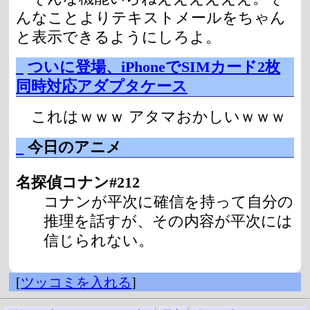
んなことよりテキストメールをちゃん
と表示できるようにしろよ。
_
ついに登場、iPhoneでSIMカード2枚
同時対応アダプタケース
これはｗｗｗ アタマおかしいｗｗｗ
_
今日のアニメ
名探偵コナン#212
コナンが平次に確信を持って自分の
推理を話すが、その内容が平次には
信じられない。
[
ツッコミを入れる
]