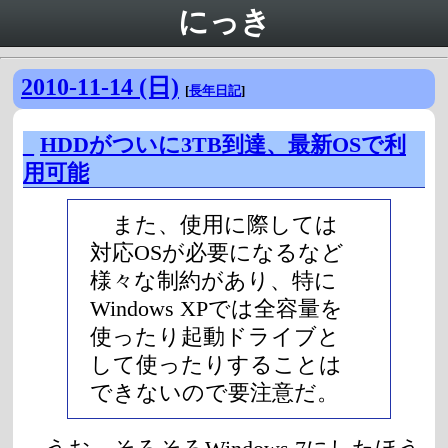
にっき
2010-11-14 (日)
[
長年日記
]
_
HDDがついに3TB到達、最新OSで利
用可能
また、使用に際しては
対応OSが必要になるなど
様々な制約があり、特に
Windows XPでは全容量を
使ったり起動ドライブと
して使ったりすることは
できないので要注意だ。