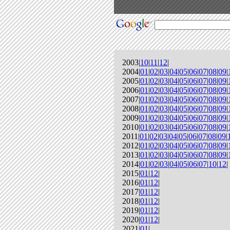
2003|
10
|
11
|
12
|
2004|
01
|
02
|
03
|
04
|
05
|
06
|
07
|
08
|
09
|
2005|
01
|
02
|
03
|
04
|
05
|
06
|
07
|
08
|
09
|
2006|
01
|
02
|
03
|
04
|
05
|
06
|
07
|
08
|
09
|
2007|
01
|
02
|
03
|
04
|
05
|
06
|
07
|
08
|
09
|
2008|
01
|
02
|
03
|
04
|
05
|
06
|
07
|
08
|
09
|
2009|
01
|
02
|
03
|
04
|
05
|
06
|
07
|
08
|
09
|
2010|
01
|
02
|
03
|
04
|
05
|
06
|
07
|
08
|
09
|
2011|
01
|
02
|
03
|
04
|
05
|
06
|
07
|
08
|
09
|
2012|
01
|
02
|
03
|
04
|
05
|
06
|
07
|
08
|
09
|
2013|
01
|
02
|
03
|
04
|
05
|
06
|
07
|
08
|
09
|
2014|
01
|
02
|
03
|
04
|
05
|
06
|
07
|
10
|
12
|
2015|
01
|
12
|
2016|
01
|
12
|
2017|
01
|
12
|
2018|
01
|
12
|
2019|
01
|
12
|
2020|
01
|
12
|
2021|
01
|