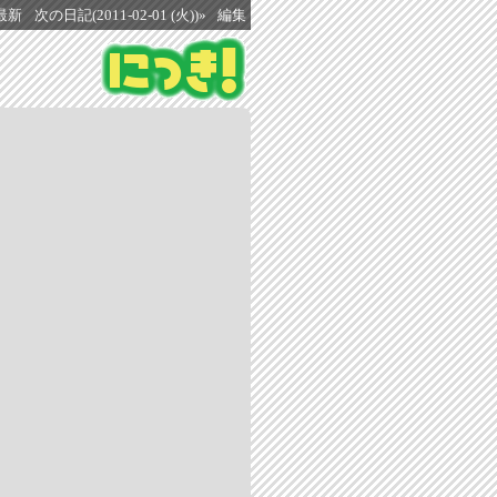
最新
次の日記(2011-02-01 (火))»
編集