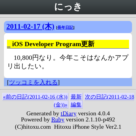
にっき
2011-02-17 (木)
[
長年日記
]
_
iOS Developer Program更新
10,800円なり。今年こそはなんかアプ
リ出したい。
[
ツッコミを入れる
]
«前の日記(2011-02-16 (水))
最新
次の日記(2011-02-18
(金))»
編集
Generated by
tDiary
version 4.0.4
Powered by
Ruby
version 2.1.10-p492