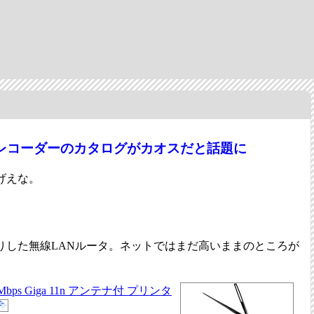
Dレコーダーのカタログがカオスだと話題に
げえな。
りした無線LANルータ。ネットではまだ高いままのところが
0Mbps Giga 11n アンテナ付 プリンタ