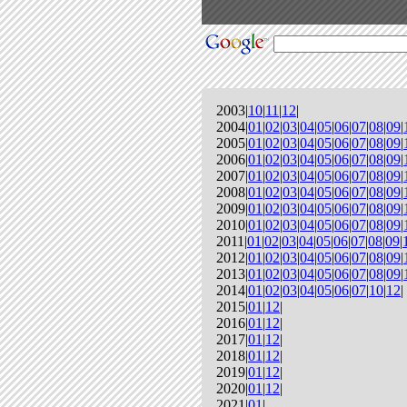
2003|
10
|
11
|
12
|
2004|
01
|
02
|
03
|
04
|
05
|
06
|
07
|
08
|
09
|
2005|
01
|
02
|
03
|
04
|
05
|
06
|
07
|
08
|
09
|
2006|
01
|
02
|
03
|
04
|
05
|
06
|
07
|
08
|
09
|
2007|
01
|
02
|
03
|
04
|
05
|
06
|
07
|
08
|
09
|
2008|
01
|
02
|
03
|
04
|
05
|
06
|
07
|
08
|
09
|
2009|
01
|
02
|
03
|
04
|
05
|
06
|
07
|
08
|
09
|
2010|
01
|
02
|
03
|
04
|
05
|
06
|
07
|
08
|
09
|
2011|
01
|
02
|
03
|
04
|
05
|
06
|
07
|
08
|
09
|
2012|
01
|
02
|
03
|
04
|
05
|
06
|
07
|
08
|
09
|
2013|
01
|
02
|
03
|
04
|
05
|
06
|
07
|
08
|
09
|
2014|
01
|
02
|
03
|
04
|
05
|
06
|
07
|
10
|
12
|
2015|
01
|
12
|
2016|
01
|
12
|
2017|
01
|
12
|
2018|
01
|
12
|
2019|
01
|
12
|
2020|
01
|
12
|
2021|
01
|