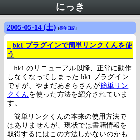
にっき
2005-05-14 (土)
[
長年日記
]
_
bk1 プラグインで簡単リンクくんを使
う
bk1 のリニューアル以降、正常に動作
しなくなってしまった bk1 プラグイン
ですが、やまだあきらさんが
簡単リン
クくん
を使った方法を紹介されていま
す。
簡単リンクくんの本来の使用方法で
はありませんが、現状では書籍情報を
取得するにはこの方法しかないのかも