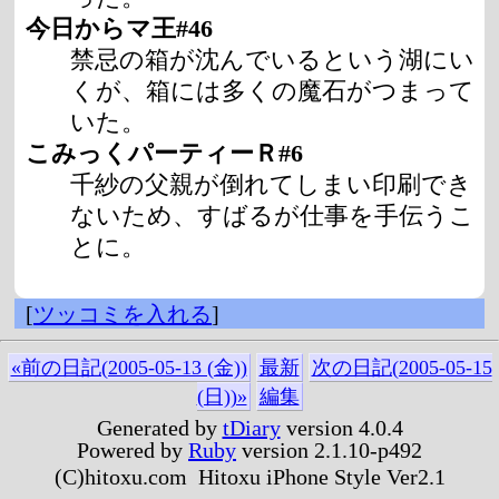
今日からマ王#46
禁忌の箱が沈んでいるという湖にい
くが、箱には多くの魔石がつまって
いた。
こみっくパーティーＲ#6
千紗の父親が倒れてしまい印刷でき
ないため、すばるが仕事を手伝うこ
とに。
[
ツッコミを入れる
]
«前の日記(2005-05-13 (金))
最新
次の日記(2005-05-15
(日))»
編集
Generated by
tDiary
version 4.0.4
Powered by
Ruby
version 2.1.10-p492