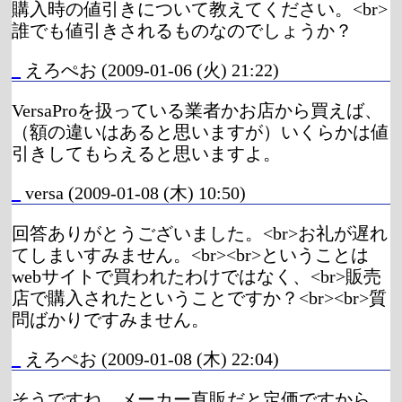
購入時の値引きについて教えてください。<br>
誰でも値引きされるものなのでしょうか？
_
えろぺお
(2009-01-06 (火) 21:22)
VersaProを扱っている業者かお店から買えば、
（額の違いはあると思いますが）いくらかは値
引きしてもらえると思いますよ。
_
versa
(2009-01-08 (木) 10:50)
回答ありがとうございました。<br>お礼が遅れ
てしまいすみません。<br><br>ということは
webサイトで買われたわけではなく、<br>販売
店で購入されたということですか？<br><br>質
問ばかりですみません。
_
えろぺお
(2009-01-08 (木) 22:04)
そうですね。メーカー直販だと定価ですから。