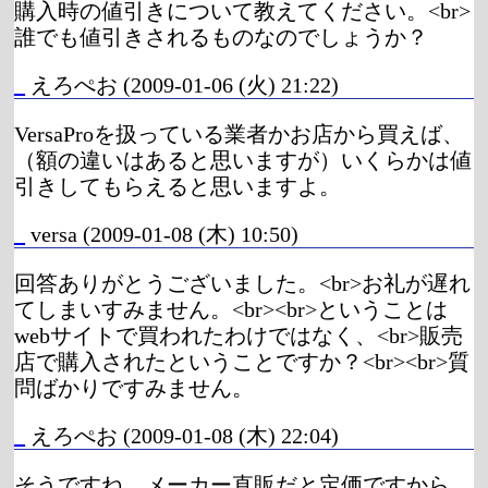
購入時の値引きについて教えてください。<br>
誰でも値引きされるものなのでしょうか？
_
えろぺお
(2009-01-06 (火) 21:22)
VersaProを扱っている業者かお店から買えば、
（額の違いはあると思いますが）いくらかは値
引きしてもらえると思いますよ。
_
versa
(2009-01-08 (木) 10:50)
回答ありがとうございました。<br>お礼が遅れ
てしまいすみません。<br><br>ということは
webサイトで買われたわけではなく、<br>販売
店で購入されたということですか？<br><br>質
問ばかりですみません。
_
えろぺお
(2009-01-08 (木) 22:04)
そうですね。メーカー直販だと定価ですから。