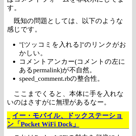
す。
既知の問題としては、以下のような
感じです。
"[ツッコミを入れる]"のリンクがお
かしい。
コメントアンカー(コメントの左に
あるpermalink)が不自然。
speed_comment.rbの整合性。
ここまでくると、本体に手を入れな
いのはさすがに無理があるなー。
_
イー・モバイル、ドックステーショ
ン「Pocket WiFi Dock」