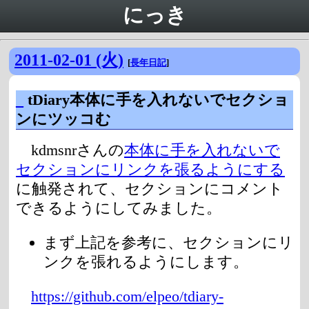
にっき
2011-02-01 (火)
[
長年日記
]
_
tDiary本体に手を入れないでセクショ
ンにツッコむ
kdmsnrさんの
本体に手を入れないで
セクションにリンクを張るようにする
に触発されて、セクションにコメント
できるようにしてみました。
まず上記を参考に、セクションにリ
ンクを張れるようにします。
https://github.com/elpeo/tdiary-