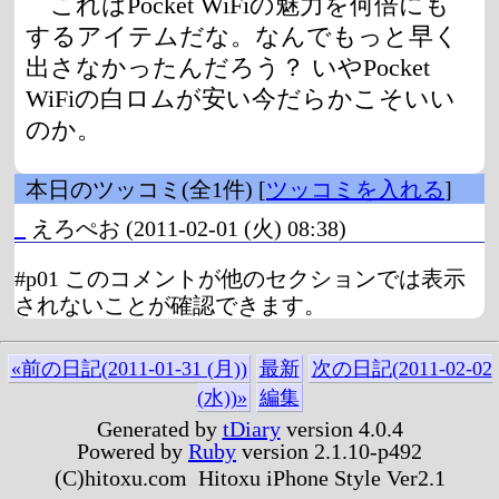
これはPocket WiFiの魅力を何倍にも
するアイテムだな。なんでもっと早く
出さなかったんだろう？ いやPocket
WiFiの白ロムが安い今だらかこそいい
のか。
本日のツッコミ(全1件) [
ツッコミを入れる
]
_
えろぺお
(2011-02-01 (火) 08:38)
#p01 このコメントが他のセクションでは表示
されないことが確認できます。
«前の日記(2011-01-31 (月))
最新
次の日記(2011-02-02
(水))»
編集
Generated by
tDiary
version 4.0.4
Powered by
Ruby
version 2.1.10-p492