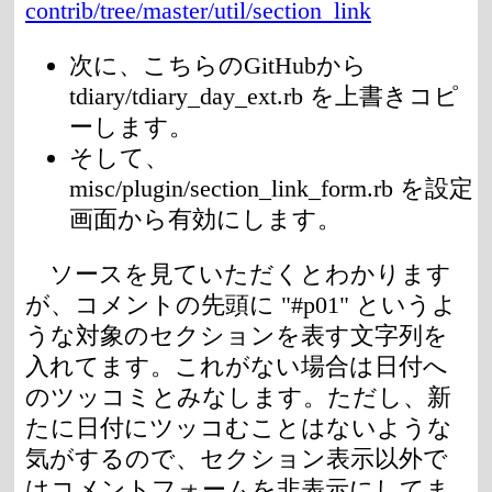
contrib/tree/master/util/section_link
次に、こちらのGitHubから
tdiary/tdiary_day_ext.rb を上書きコピ
ーします。
そして、
misc/plugin/section_link_form.rb を設定
画面から有効にします。
ソースを見ていただくとわかります
が、コメントの先頭に "#p01" というよ
うな対象のセクションを表す文字列を
入れてます。これがない場合は日付へ
のツッコミとみなします。ただし、新
たに日付にツッコむことはないような
気がするので、セクション表示以外で
はコメントフォームを非表示にしてま